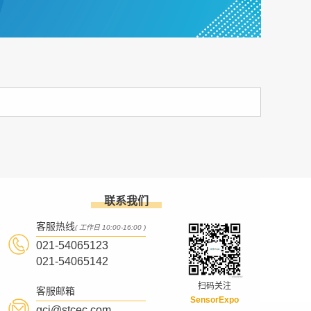
联系我们
客服热线
( 工作日 10:00-16:00 )
021-54065123
021-54065142
扫码关注
客服邮箱
SensorExpo
gcj@stcec.com