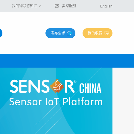
我的物联感知汇
卖家服务
English
发布需求
我的收藏