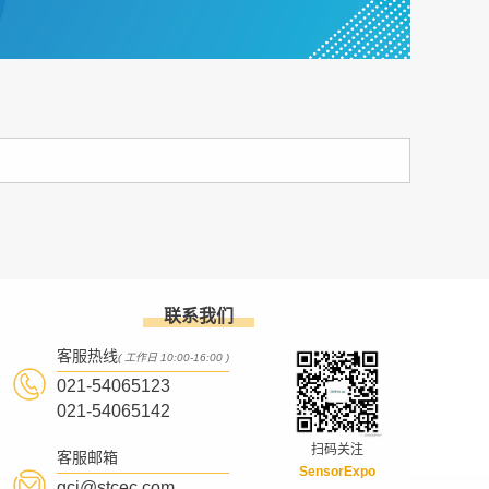
联系我们
客服热线
( 工作日 10:00-16:00 )
021-54065123
021-54065142
扫码关注
客服邮箱
SensorExpo
gcj@stcec.com