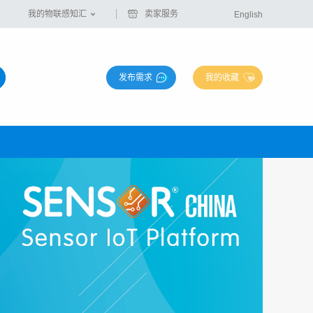
我的物联感知汇
卖家服务
English
发布需求
我的收藏