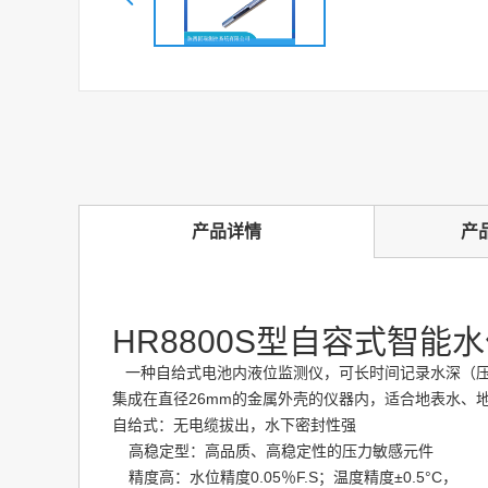
产品详情
产
HR8800S型自容式智能
一种自给式电池内液位监测仪，可长时间记录水深（
集成在直径26mm的金属外壳的仪器内，适合地表水、
自给式：无电缆拔出，水下密封性强
高稳定型：高品质、高稳定性的压力敏感元件
精度高：水位精度0.05％F.S；温度精度±0.5°C，