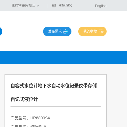
我的物联感知汇
卖家服务
English
发布需求
我的收藏
自容式水位计地下水自动水位记录仪带存储
自记式液位计
产品型号：HR8800SX