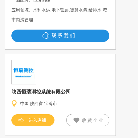
产品品牌：恒瑞测控
应用领域：水利水运,地下管廊,智慧水务,给排水,城
市内涝管理
联系我们
陕西恒瑞测控系统有限公司
中国 陕西省 宝鸡市
进入店铺
收藏企业