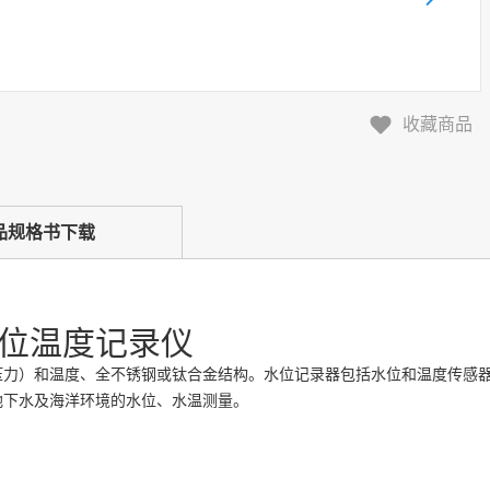
收藏商品
品规格书下载
水位温度记录仪
压力）和温度、全不锈钢或钛合金结构。水位记录器包括水位和温度传感
地下水及海洋环境的水位、水温测量。