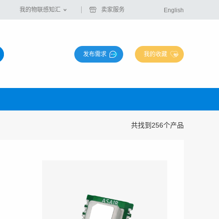
我的物联感知汇
卖家服务
English
发布需求
我的收藏
共找到
256
个产品