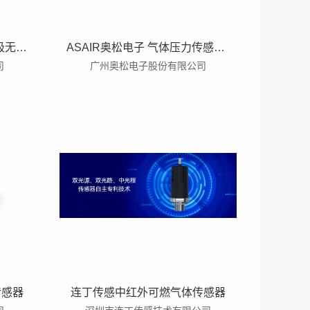
ASAIR 奥松AOX3000三电极无铅氧气传感器工业用电化学氧电池
ASAIR奥松电子 气体压力传感器模块 表压型传感器 AGR12
司
广州奥松电子股份有限公司
传感器
连丁传感中红外可燃气体传感器