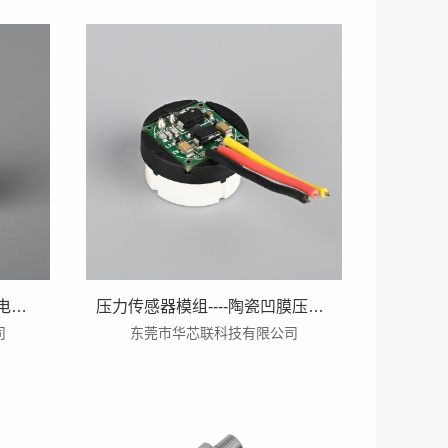
压力传感器芯体---凹膜陶瓷电阻压力芯体 （四边焊盘型）
压力传感器模组----陶瓷凹膜压力模组
司
东莞市华芯联科技有限公司