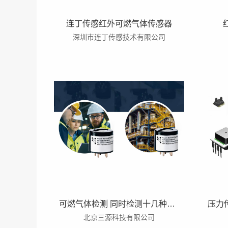
连丁传感红外可燃气体传感器
深圳市连丁传感技术有限公司
可燃气体检测 同时检测十几种不同气体的0-100%LEL 氢气、甲烷、丙烷、丁烷等 无需现场校准 燃气传感器
北京三源科技有限公司