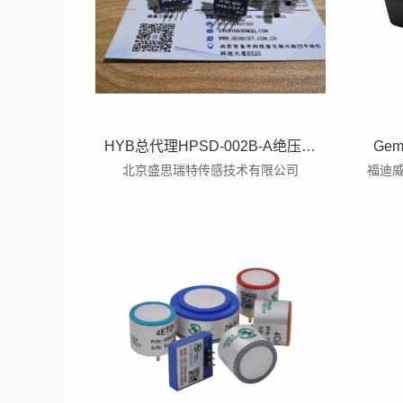
HYB总代理HPSD-002B-A绝压200KPA替代TE1210-030A空调通风
Ge
北京盛思瑞特传感技术有限公司