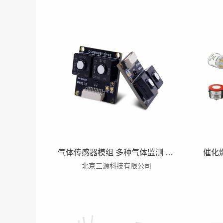
气体传感器模组 多种气体监测 双气体模组 单气体模组
北京三源科技有限公司