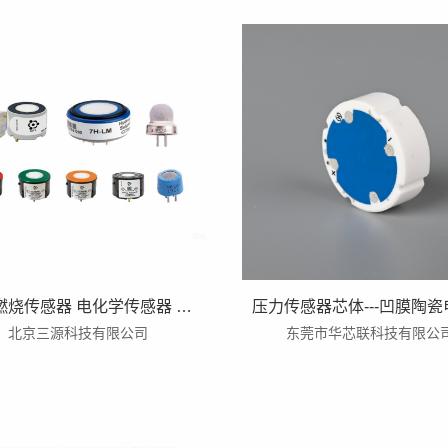
催化燃烧传感器 电化学传感器 CO CO2 NO NO2 SO2 H2S O3 H2 电化学气体传感器
北京三源科技有限公司
东莞市华芯联科技有限公