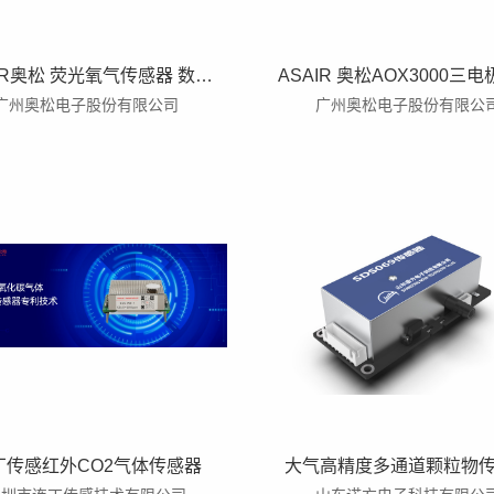
ASAIR奥松 荧光氧气传感器 数字信号输出氧浓度气压传感器AOX4000
广州奥松电子股份有限公司
广州奥松电子股份有限公
丁传感红外CO2气体传感器
大气高精度多通道颗粒物