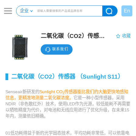
En
企业
二氧化碳（CO2）传感器 （Sunlight S11）
收藏
联系我们
二氧化碳（CO2）传感器 （Sunlight S11）
Senseair新研发的
Sunlight CO
传感器
能比我们的大脑更快地感知
2
信息，更精准地测量二氧化碳浓度。
它是一种小型传感器，采用
NDIR（非色散红外）技术，使用LED作为光源，较低能耗不再需要
以牺牲精度为代价，对电池和无线应用进行了优化升级，在未来15
年内，测量依旧精确。
01低功耗得益于新的光学固态技术，平均功耗非常低，可以依靠电