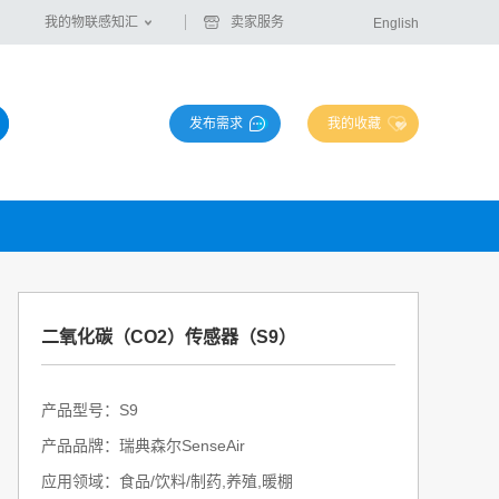
我的物联感知汇
卖家服务
English
发布需求
我的收藏
二氧化碳（CO2）传感器（S9）
产品型号：S9
产品品牌：瑞典森尔SenseAir
应用领域：食品/饮料/制药,养殖,暖棚