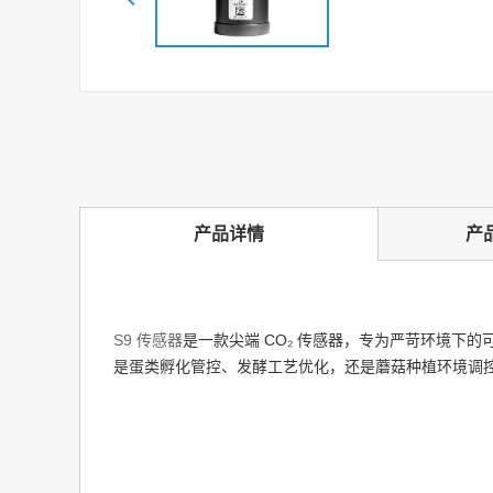
产品详情
产
S9 传感器
是一款尖端 CO₂ 传感器，专为严苛环境下的
是蛋类孵化管控、发酵工艺优化，还是蘑菇种植环境调