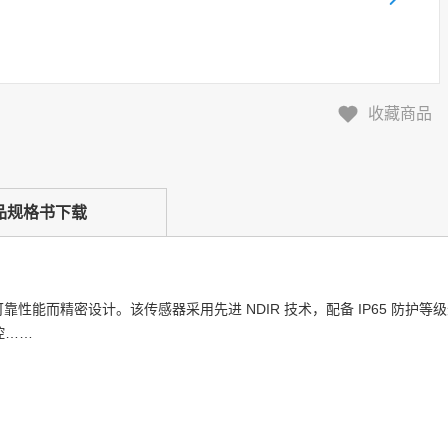
收藏商品
品规格书下载
可靠性能而精密设计。该传感器采用先进 NDIR 技术，配备 IP65 防
控……