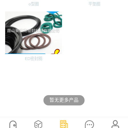
o型圈
平垫圈
ED密封圈
暂无更多产品